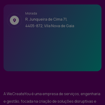
Morada
R. Junqueira de Cima 71,
4405-872, Vila Nova de Gaia
A WeCreateYou é uma empresa de serviços, engenharia
e gestão, focada na criação de soluções disruptivas e