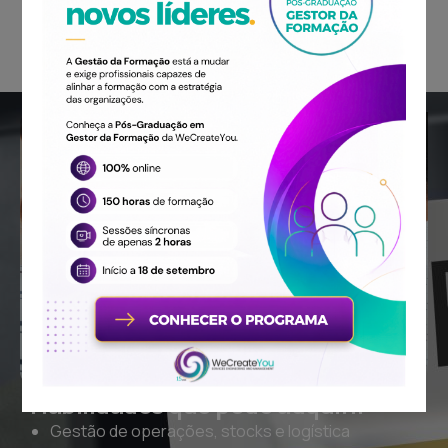
Excelência
no
relacionamento
organizacional
Habilidades que pode adquirir
Gestão de operações, stocks e logística