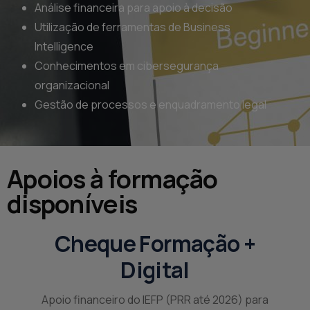
Análise financeira para apoio à decisão
Utilização de ferramentas de Business
Intelligence
Conhecimentos em cibersegurança
organizacional
Gestão de processos e enquadramento legal
Apoios à formação
disponíveis
Cheque Formação +
Digital
Apoio financeiro do IEFP (PRR até 2026) para