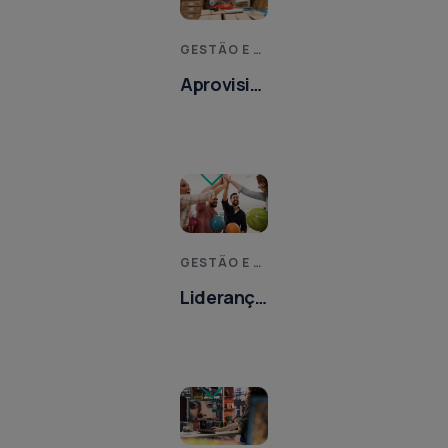
GESTÃO E MELHORIA DE PROCESSOS
Aprovisionamento,
Logística
e Gestão
de Stocks
GESTÃO E MELHORIA DE PROCESSOS
Liderança
e
Trabalho
em Equipa