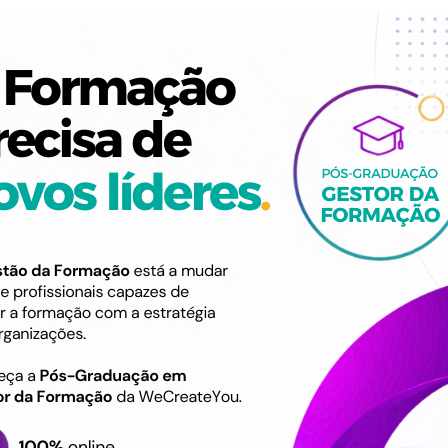
Explore Mais
cover Password