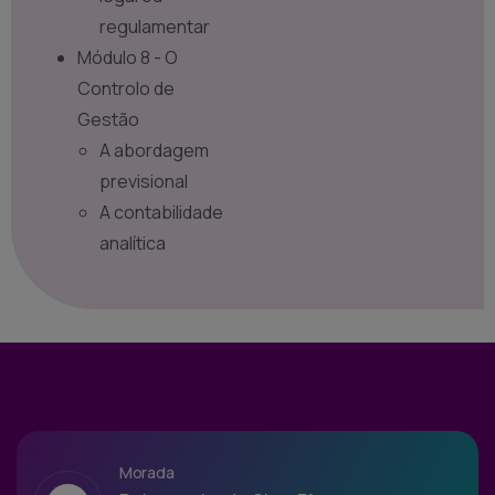
regulamentar
Módulo 8 - O
Controlo de
Gestão
A abordagem
previsional
A contabilidade
analítica
Morada