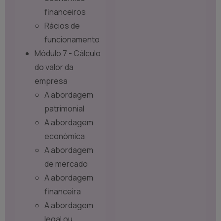
financeiros
Rácios de
funcionamento
Módulo 7 - Cálculo
do valor da
empresa
A abordagem
patrimonial
A abordagem
económica
A abordagem
de mercado
A abordagem
financeira
A abordagem
legal ou