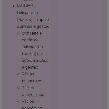
Módulo 6 -
Indicadores
(Rácios) de apoio
à análise e gestão
Conceito e
noção de
indicadores
(rácios) de
apoio à análise
e gestão
Rácios
financeiros
Rácios
económicos
Rácios
económico-