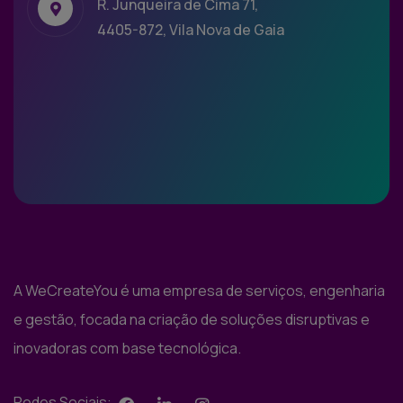
R. Junqueira de Cima 71,
4405-872, Vila Nova de Gaia
A WeCreateYou é uma empresa de serviços, engenharia
e gestão, focada na criação de soluções disruptivas e
inovadoras com base tecnológica.
Redes Sociais: