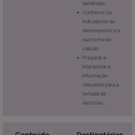
detalhado;
Conhecer os
indicadores de
desempenho e a
sua forma de
cálculo;
Preparar e
interpretar a
informação
relevante para a
tomada de
decisões.
Conteúdo
Destinatários