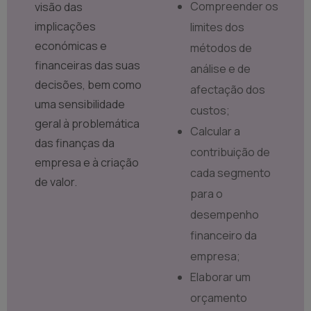
Compreender os
visão das
implicações
limites dos
económicas e
métodos de
financeiras das suas
análise e de
decisões, bem como
afectação dos
uma sensibilidade
custos;
geral à problemática
Calcular a
das finanças da
contribuição de
empresa e à criação
cada segmento
de valor.
para o
desempenho
financeiro da
empresa;
Elaborar um
orçamento