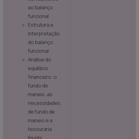
ao balanço
funcional
Estrutura e
interpretação
do balanço
funcional
Análise do
equilíbrio
financeiro: o
fundo de
maneio, as
necessidades
de fundo de
maneio e a
tesouraria
líquida