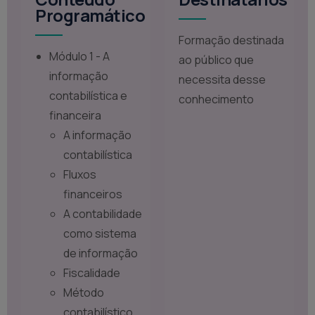
Programático
Formação destinada
Módulo 1 - A
ao público que
informação
necessita desse
contabilística e
conhecimento
financeira
A informação
contabilística
Fluxos
financeiros
A contabilidade
como sistema
de informação
Fiscalidade
Método
contabilístico