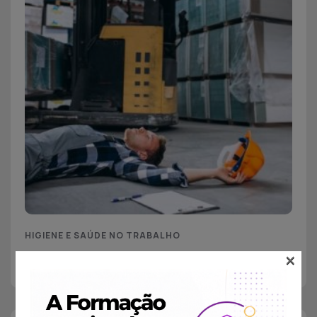
HIGIENE E SAÚDE NO TRABALHO
×
Acidentes de Trabalho