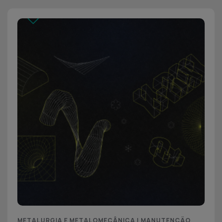
METALURGIA E METALOMECÂNICA | MANUTENÇÃO