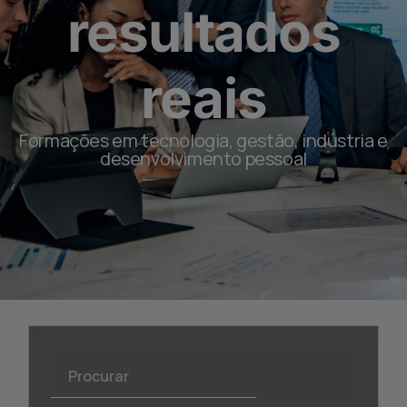
resultados
reais
Formações em tecnologia, gestão, indústria e
desenvolvimento pessoal