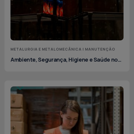
METALURGIA E METALOMECÂNICA | MANUTENÇÃO
Ambiente, Segurança, Higiene e Saúde no
Trabalho – conceitos básicos