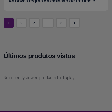
As novas regras da emissão de faturas e
documentos de transporte
1
2
3
...
8
Últimos produtos vistos
No recently viewed products to display