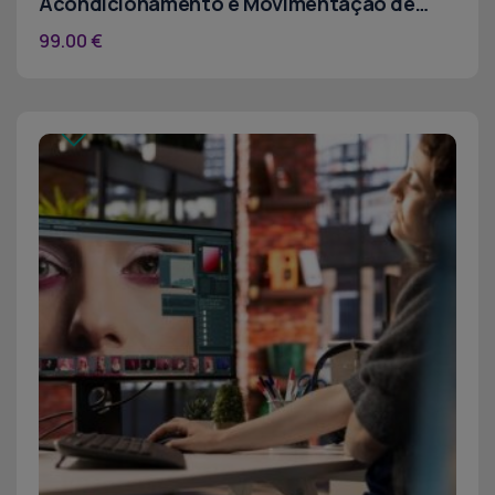
Acondicionamento e Movimentação de
Cargas
99.00
€