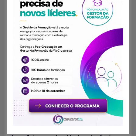
HIGIENE E SAÚDE NO TRABALHO
,
SEGURANÇA