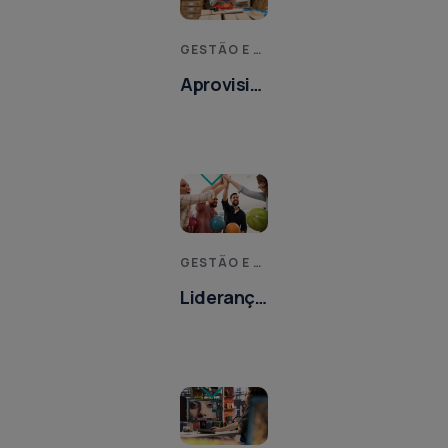
GESTÃO E MELHORIA DE PROCESSOS
Aprovisionamento,
Logística
e Gestão
de Stocks
GESTÃO E MELHORIA DE PROCESSOS
Liderança
e
Trabalho
em Equipa