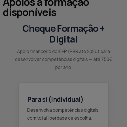
Apoios à formação
disponíveis
Cheque Formação +
Digital
Apoio financeiro do IEFP (PRR até 2026) para
desenvolver competências digitais — até 750€
por ano.
Para si (Individual)
Desenvolva competências digitais
com total liberdade de escolha.