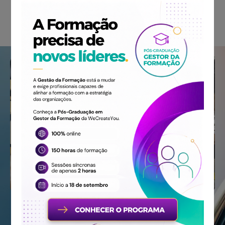
Excelência
no
relacionamento
organizacional
Habilidades que pode adquirir
Tomada de Decisão
– Treinamentos curtos