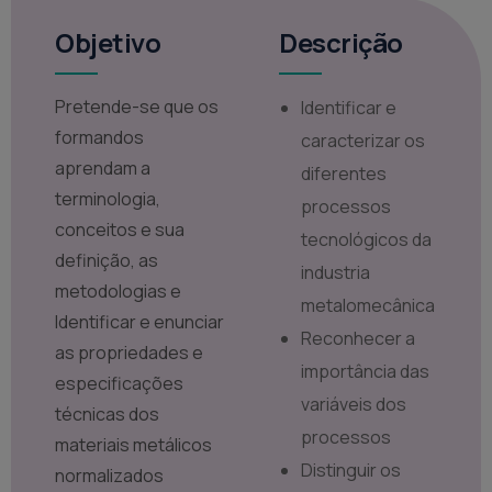
Objetivo
Descrição
Pretende-se que os
Identificar e
formandos
caracterizar os
aprendam a
diferentes
terminologia,
processos
conceitos e sua
tecnológicos da
definição, as
industria
metodologias e
metalomecânica
Identificar e enunciar
Reconhecer a
as propriedades e
importância das
especificações
variáveis dos
técnicas dos
processos
materiais metálicos
Distinguir os
normalizados