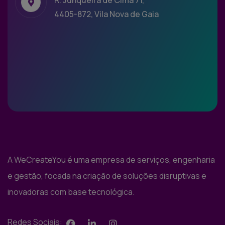
R. Junqueira de Cima 71,
4405-872, Vila Nova de Gaia
A WeCreateYou é uma empresa de serviços, engenharia
e gestão, focada na criação de soluções disruptivas e
inovadoras com base tecnológica.
Redes Sociais: