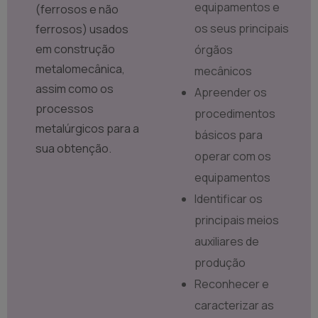
equipamentos e
(ferrosos e não
os seus principais
ferrosos) usados
em construção
órgãos
metalomecânica,
mecânicos
assim como os
Apreender os
processos
procedimentos
metalúrgicos para a
básicos para
sua obtenção.
operar com os
equipamentos
Identificar os
principais meios
auxiliares de
produção
Reconhecer e
caracterizar as