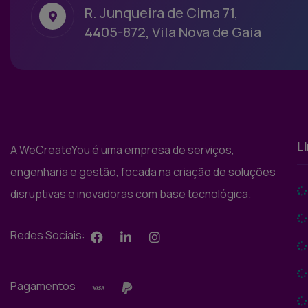
R. Junqueira de Cima 71,
4405-872, Vila Nova de Gaia
L
A WeCreateYou é uma empresa de serviços,
engenharia e gestão, focada na criação de soluções
disruptivas e inovadoras com base tecnológica.
Redes Sociais:
Pagamentos