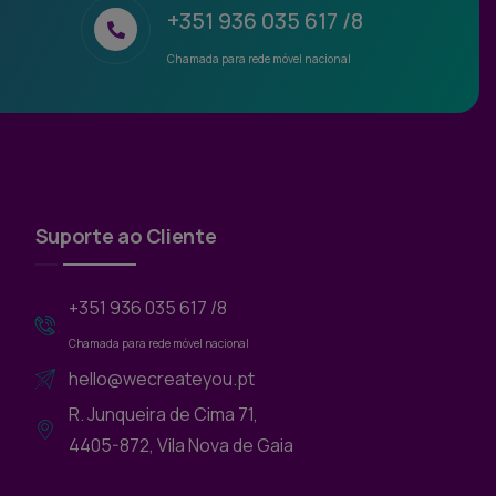
+351 936 035 617 /8
Chamada para rede móvel nacional
Suporte ao Cliente
+351 936 035 617 /8
Chamada para rede móvel nacional
hello@wecreateyou.pt
R. Junqueira de Cima 71,
4405-872, Vila Nova de Gaia