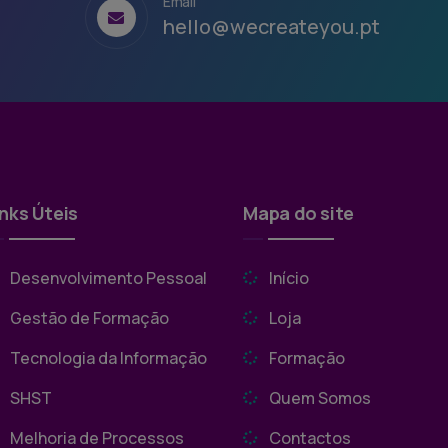
Email
hello@wecreateyou.pt
inks Úteis
Mapa do site
Desenvolvimento Pessoal
Início
Gestão de Formação
Loja
Tecnologia da Informação
Formação
SHST
Quem Somos
Melhoria de Processos
Contactos