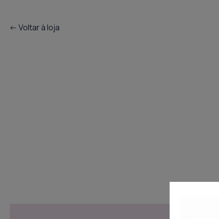
<- Voltar à loja