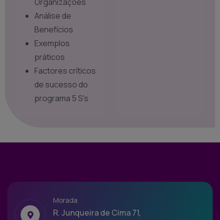
Organizações
Análise de
Benefícios
Exemplos
práticos
Factores críticos
de sucesso do
programa 5 S's
Morada
R. Junqueira de Cima 71,