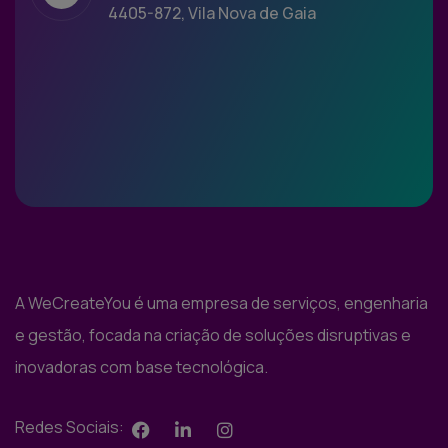
4405-872, Vila Nova de Gaia
A WeCreateYou é uma empresa de serviços, engenharia
e gestão, focada na criação de soluções disruptivas e
inovadoras com base tecnológica.
Redes Sociais: