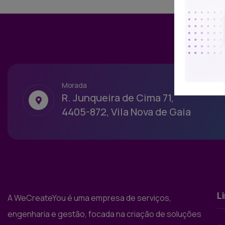
Morada
R. Junqueira de Cima 71,
4405-872, Vila Nova de Gaia
L
A WeCreateYou é uma empresa de serviços,
engenharia e gestão, focada na criação de soluções