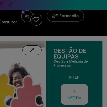
0
E-Formação
Consultor
GESTÃO DE
EQUIPAS
Gestão e Melhoria de
Processos
INTER
À
MEDIDA