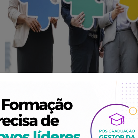
Descrição
ecimentos e competências
de Equipas, adotando um