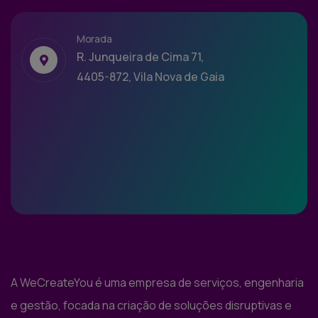
Morada
R. Junqueira de Cima 71,
4405-872, Vila Nova de Gaia
A WeCreateYou é uma empresa de serviços, engenharia
e gestão, focada na criação de soluções disruptivas e