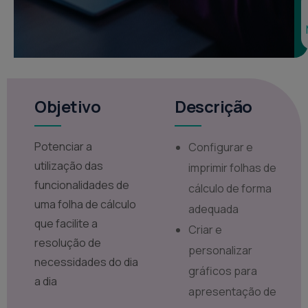
Objetivo
Descrição
Potenciar a
Configurar e
utilização das
imprimir folhas de
funcionalidades de
cálculo de forma
uma folha de cálculo
adequada
que facilite a
Criar e
resolução de
personalizar
necessidades do dia
gráficos para
a dia
apresentação de