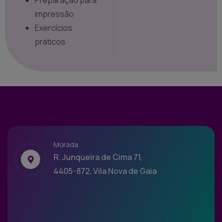
Preparação para
impressão
Exercícios
práticos
Morada
R. Junqueira de Cima 71,
4405-872, Vila Nova de Gaia