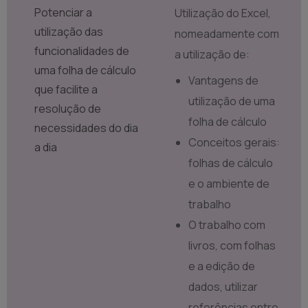
Potenciar a
Utilização do Excel,
utilização das
nomeadamente com
funcionalidades de
a utilização de:
uma folha de cálculo
Vantagens de
que facilite a
utilização de uma
resolução de
folha de cálculo
necessidades do dia
Conceitos gerais:
a dia
folhas de cálculo
e o ambiente de
trabalho
O trabalho com
livros, com folhas
e a edição de
dados, utilizar
referências entre