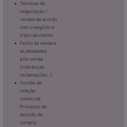
Técnicas de
negociação /
vendas de acordo
com o negócio e
o tipo de cliente.
Fecho da venda e
as atividades
pós-venda
(cobranças,
reclamações…).
Gestão de
relação
comercial:
Processo de
decisão de
compra;