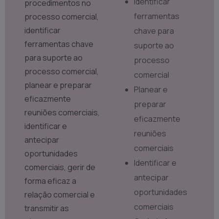
Identificar
procedimentos no
ferramentas
processo comercial,
identificar
chave para
ferramentas chave
suporte ao
para suporte ao
processo
processo comercial,
comercial
planear e preparar
Planear e
eficazmente
preparar
reuniões comerciais,
eficazmente
identificar e
reuniões
antecipar
comerciais
oportunidades
Identificar e
comerciais, gerir de
antecipar
forma eficaz a
oportunidades
relação comercial e
comerciais
transmitir as