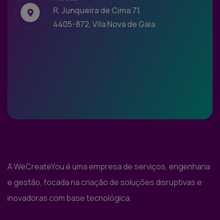
R. Junqueira de Cima 71,
4405-872, Vila Nova de Gaia
A WeCreateYou é uma empresa de serviços, engenharia
e gestão, focada na criação de soluções disruptivas e
inovadoras com base tecnológica.