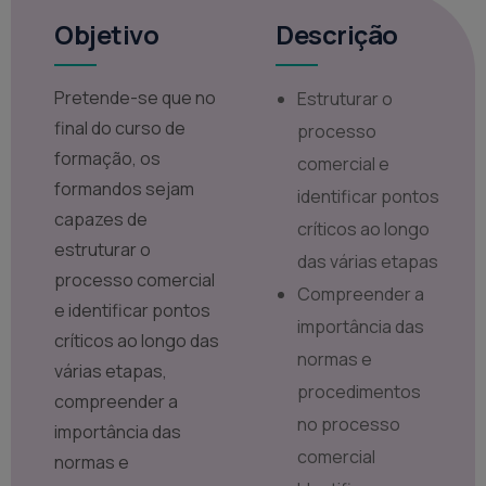
Objetivo
Descrição
Pretende-se que no
Estruturar o
final do curso de
processo
formação, os
comercial e
formandos sejam
identificar pontos
capazes de
críticos ao longo
estruturar o
das várias etapas
processo comercial
Compreender a
e identificar pontos
importância das
críticos ao longo das
normas e
várias etapas,
procedimentos
compreender a
no processo
importância das
comercial
normas e