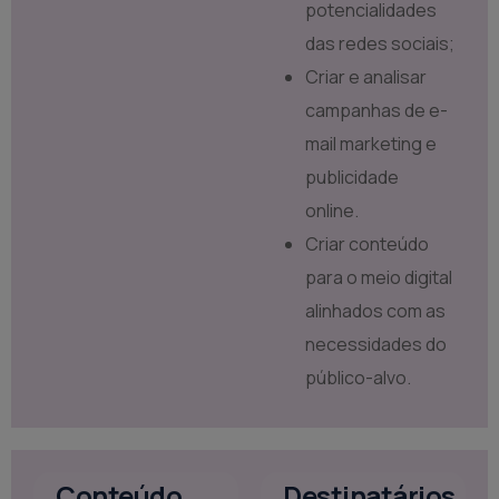
potencialidades
das redes sociais;
Criar e analisar
campanhas de e-
mail marketing e
publicidade
online.
Criar conteúdo
para o meio digital
alinhados com as
necessidades do
público-alvo.
Conteúdo
Destinatários