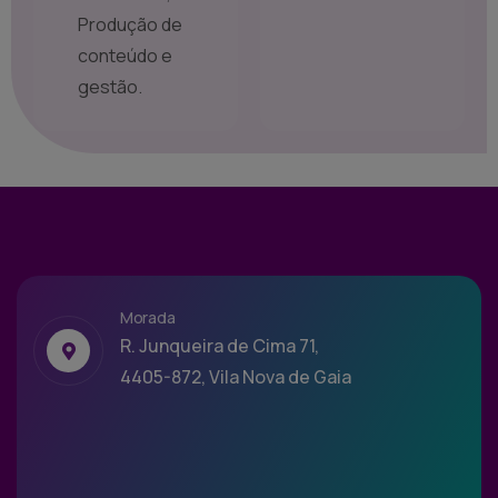
Produção de
conteúdo e
gestão.
Morada
R. Junqueira de Cima 71,
4405-872, Vila Nova de Gaia