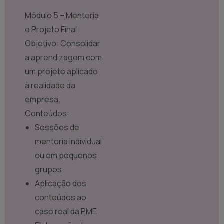
Módulo 5 – Mentoria
e Projeto Final
Objetivo: Consolidar
a aprendizagem com
um projeto aplicado
à realidade da
empresa.
Conteúdos:
Sessões de
mentoria individual
ou em pequenos
grupos
Aplicação dos
conteúdos ao
caso real da PME