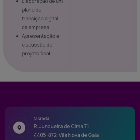
Elaboração de um
plano de
transição digital
da empresa
Apresentação e
discussão do
projeto final
Morada
R. Junqueira de Cima 71,
4405-872, Vila Nova de Gaia