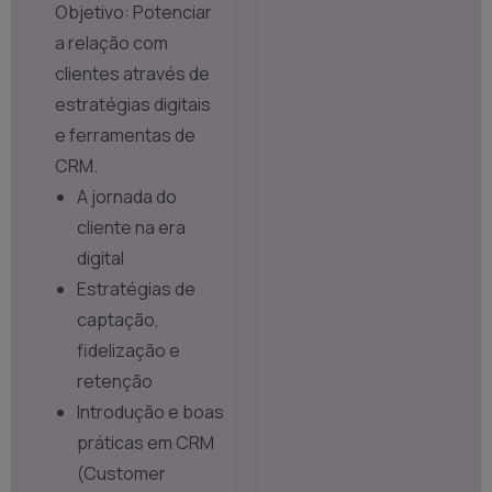
Objetivo: Potenciar
a relação com
clientes através de
estratégias digitais
e ferramentas de
CRM.
A jornada do
cliente na era
digital
Estratégias de
captação,
fidelização e
retenção
Introdução e boas
práticas em CRM
(Customer