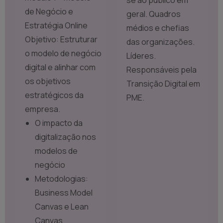
se ao público em
de Negócio e
geral. Quadros
Estratégia Online
médios e chefias
Objetivo: Estruturar
das organizações.
o modelo de negócio
Líderes.
digital e alinhar com
Responsáveis pela
os objetivos
Transição Digital em
estratégicos da
PME.
empresa.
O impacto da
digitalização nos
modelos de
negócio
Metodologias:
Business Model
Canvas e Lean
Canvas