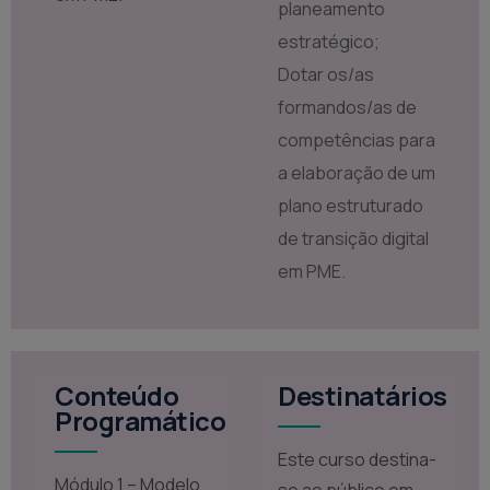
planeamento
estratégico;
Dotar os/as
formandos/as de
competências para
a elaboração de um
plano estruturado
de transição digital
em PME.
Conteúdo
Destinatários
Programático
Este curso destina-
Módulo 1 – Modelo