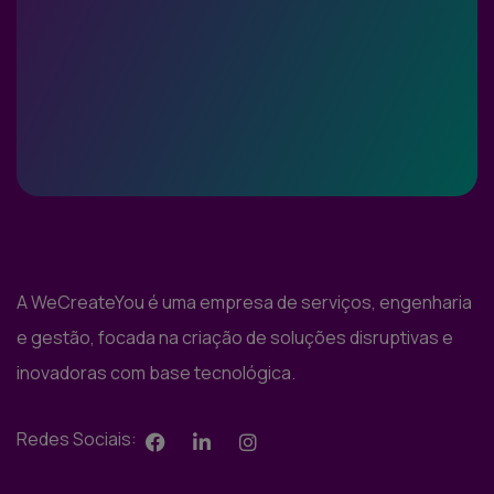
A WeCreateYou é uma empresa de serviços, engenharia
e gestão, focada na criação de soluções disruptivas e
inovadoras com base tecnológica.
Redes Sociais: