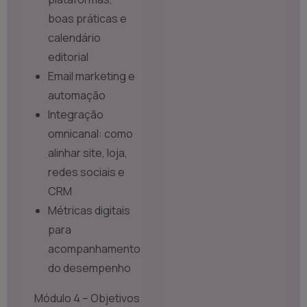
boas práticas e
calendário
editorial
Email marketing e
automação
Integração
omnicanal: como
alinhar site, loja,
redes sociais e
CRM
Métricas digitais
para
acompanhamento
do desempenho
Módulo 4 – Objetivos