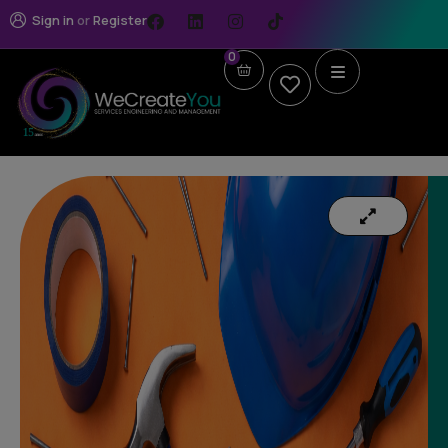
Sign in
or
Register
0