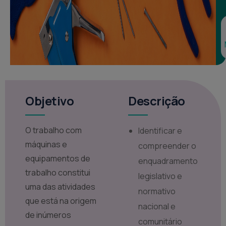
Objetivo
Descrição
O trabalho com
Identificar e
máquinas e
compreender o
equipamentos de
enquadramento
trabalho constitui
legislativo e
uma das atividades
normativo
que está na origem
nacional e
de inúmeros
comunitário