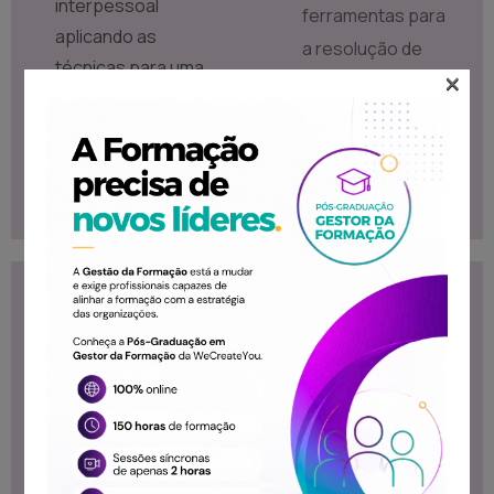
interpessoal
ferramentas para
aplicando as
a resolução de
técnicas para uma
×
conflitos
comunicação de
Vantagens de
excelência no
trabalho em
contexto
equipa
organizacional.
Conteúdo
Destinatários
Programático
Este curso destina-
Importância da
se ao público em
Comunicação no
geral.
Ambiente de
Trabalho