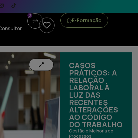
0
E-Formação
Consultor
CASOS
PRÁTICOS: A
RELAÇÃO
LABORAL À
LUZ DAS
RECENTES
ALTERAÇÕES
AO CÓDIGO
DO TRABALHO
Gestão e Melhoria de
Processos