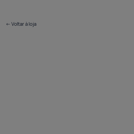
<- Voltar à loja