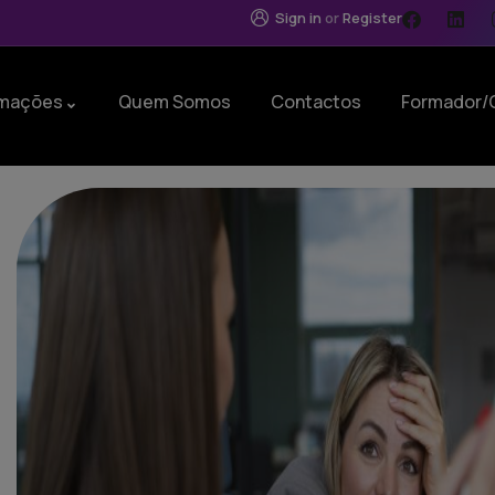
Sign in
or
Register
mações
Quem Somos
Contactos
Formador/