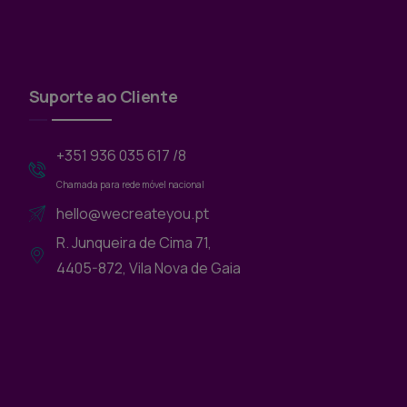
Suporte ao Cliente
+351 936 035 617 /8
Chamada para rede móvel nacional
hello@wecreateyou.pt
R. Junqueira de Cima 71,
4405-872, Vila Nova de Gaia