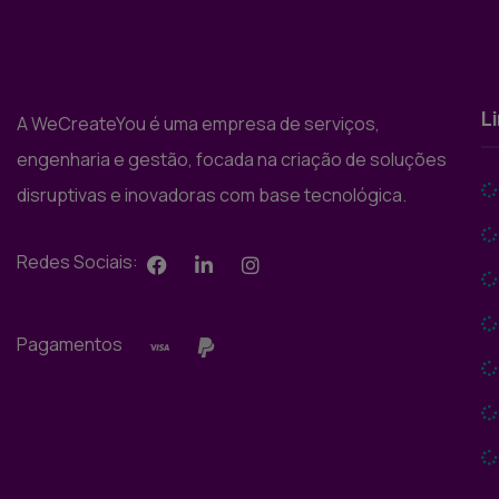
L
A WeCreateYou é uma empresa de serviços,
engenharia e gestão, focada na criação de soluções
disruptivas e inovadoras com base tecnológica.
Redes Sociais:
Pagamentos