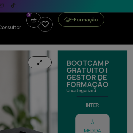
0
E-Formação
Consultor
BOOTCAMP
GRATUITO |
GESTOR DE
FORMAÇÃO
Uncategorized
INTER
À
MEDIDA