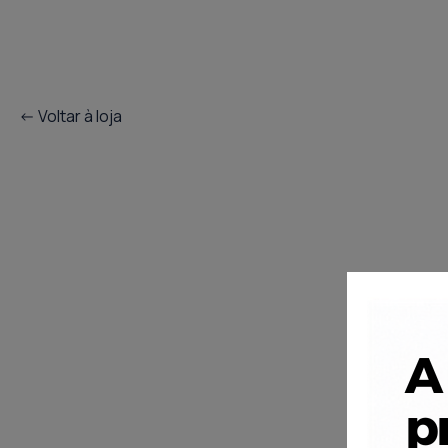
<- Voltar à loja