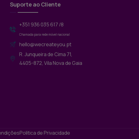
Suporte ao Cliente
+351 936 035 617 /8
Chamada para rede móvel nacional
hello@wecreateyou.pt
R. Junqueira de Cima 71,
4405-872, Vila Nova de Gaia
ondições
Politica de Privacidade