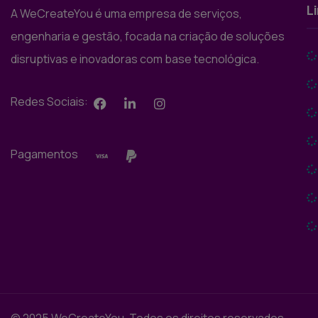
L
A WeCreateYou é uma empresa de serviços,
engenharia e gestão, focada na criação de soluções
disruptivas e inovadoras com base tecnológica.
Redes Sociais:
Pagamentos