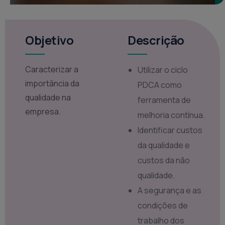
Objetivo
Descrição
Caracterizar a
Utilizar o ciclo
importância da
PDCA como
qualidade na
ferramenta de
empresa.
melhoria contínua.
Identificar custos
da qualidade e
custos da não
qualidade.
A segurança e as
condições de
trabalho dos