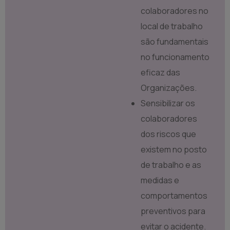
colaboradores no
local de trabalho
são fundamentais
no funcionamento
eficaz das
Organizações.
Sensibilizar os
colaboradores
dos riscos que
existem no posto
de trabalho e as
medidas e
comportamentos
preventivos para
evitar o acidente.