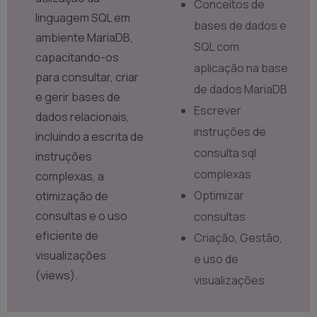
Conceitos de
linguagem SQL em
bases de dados e
ambiente MariaDB,
SQL com
capacitando-os
aplicação na base
para consultar, criar
de dados MariaDB
e gerir bases de
Escrever
dados relacionais,
instruções de
incluindo a escrita de
consulta sql
instruções
complexas
complexas, a
Optimizar
otimização de
consultas e o uso
consultas
eficiente de
Criação, Gestão,
visualizações
e uso de
(views).
visualizações