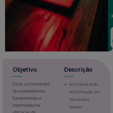
Objetivo
Descrição
Dotar os formandos
No final da ação
de competências
de formação, os
fundamentais e
formandos
intermédias na
devem:
utilização da