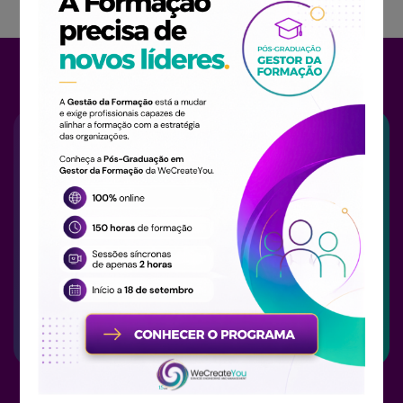
Morada
R. Junqueira de Cima 71,
4405-872, Vila Nova de Gaia