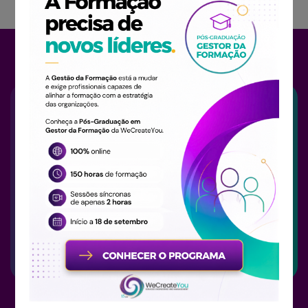
Morada
R. Junqueira de Cima 71,
4405-872, Vila Nova de Gaia