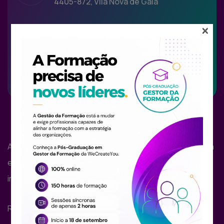
4405-872, Vila Nova de Gaia
×
A WeCreateYou é uma empresa de serviços, engenharia
e gestão, focada na criação de soluções disruptivas e
inovadoras com base tecnológica.
Redes Sociais: