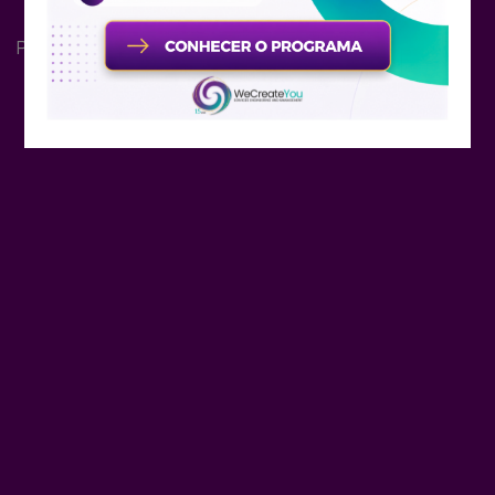
Pagamentos