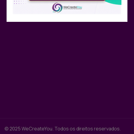
© 2025 WeCreateYou. Todos os direitos reservados.