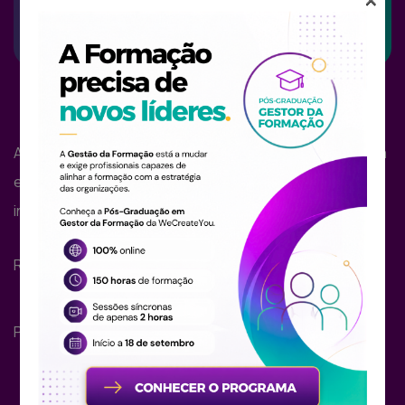
A WeCreateYou é uma empresa de serviços, engenharia
e gestão, focada na criação de soluções disruptivas e
inovadoras com base tecnológica.
Redes Sociais:
Pagamentos