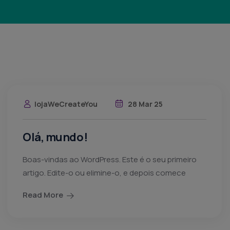
lojaWeCreateYou
28 Mar 25
Olá, mundo!
Boas-vindas ao WordPress. Este é o seu primeiro
artigo. Edite-o ou elimine-o, e depois comece
Read More