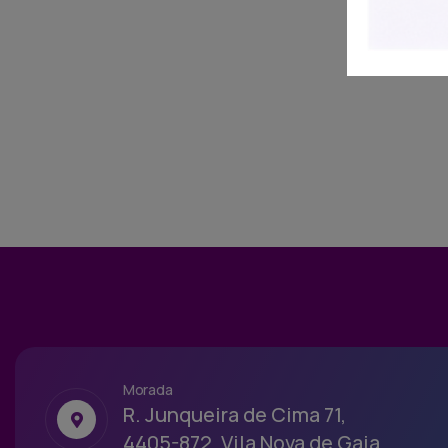
Morada
R. Junqueira de Cima 71,
4405-872, Vila Nova de Gaia