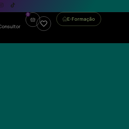
0
E-Formação
Consultor