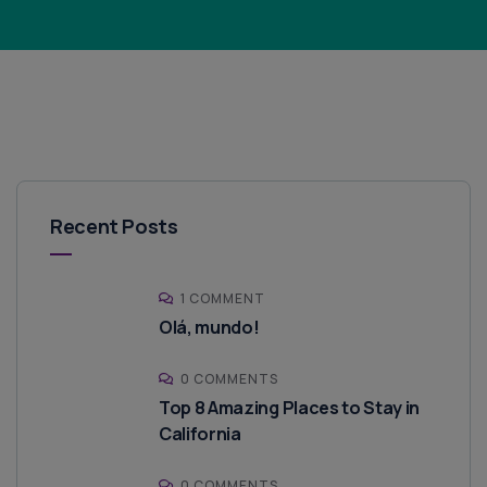
Recent Posts
1 COMMENT
Olá, mundo!
0 COMMENTS
Top 8 Amazing Places to Stay in
California
0 COMMENTS