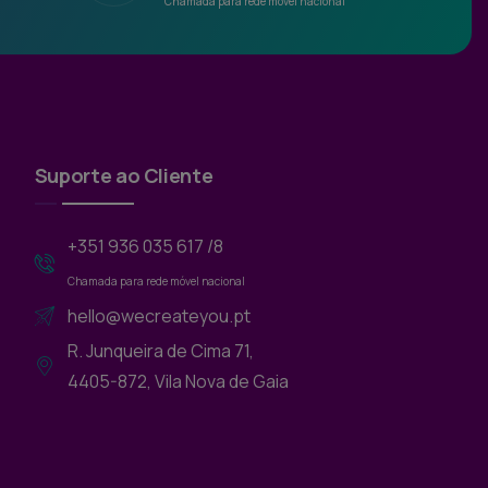
Chamada para rede móvel nacional
Suporte ao Cliente
+351 936 035 617 /8
Chamada para rede móvel nacional
hello@wecreateyou.pt
R. Junqueira de Cima 71,
4405-872, Vila Nova de Gaia