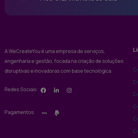
L
A WeCreateYou é uma empresa de serviços,
engenharia e gestão, focada na criação de soluções
disruptivas e inovadoras com base tecnológica.
Redes Sociais:
Pagamentos