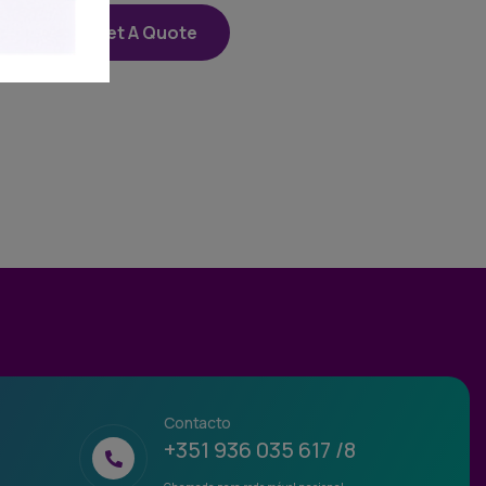
Get A Quote
Contacto
+351 936 035 617 /8