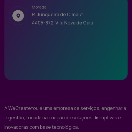
Morada
R. Junqueira de Cima 71,
4405-872, Vila Nova de Gaia
A WeCreateYou é uma empresa de serviços, engenharia
e gestão, focada na criação de soluções disruptivas e
inovadoras com base tecnológica.