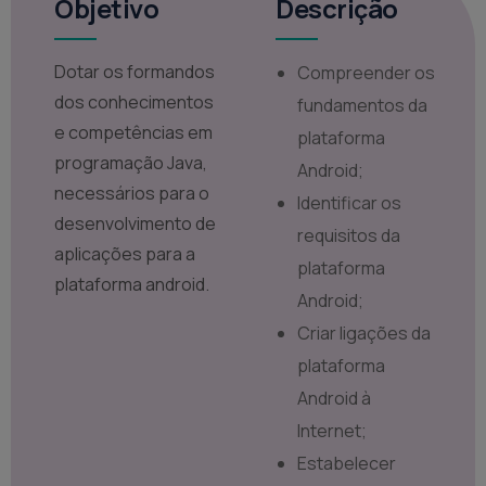
Objetivo
Descrição
Dotar os formandos
Compreender os
dos conhecimentos
fundamentos da
e competências em
plataforma
programação Java,
Android;
necessários para o
Identificar os
desenvolvimento de
requisitos da
aplicações para a
plataforma
plataforma android.
Android;
Criar ligações da
plataforma
Android à
Internet;
Estabelecer