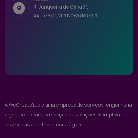
R. Junqueira de Cima 71,
4405-872, Vila Nova de Gaia
A WeCreateYou é uma empresa de serviços, engenharia
e gestão, focada na criação de soluções disruptivas e
inovadoras com base tecnológica.