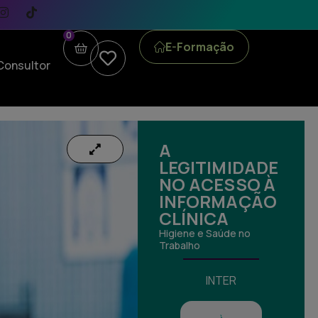
0
E-Formação
Consultor
A
LEGITIMIDADE
NO ACESSO À
INFORMAÇÃO
CLÍNICA
Higiene e Saúde no
Trabalho
INTER