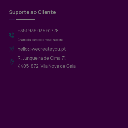
Suporte ao Cliente
+351 936 035 617 /8
Chamada para rede móvel nacional
hello@wecreateyou.pt
R. Junqueira de Cima 71,
4405-872, Vila Nova de Gaia