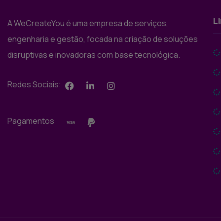
L
A WeCreateYou é uma empresa de serviços,
engenharia e gestão, focada na criação de soluções
disruptivas e inovadoras com base tecnológica.
Redes Sociais:
Pagamentos